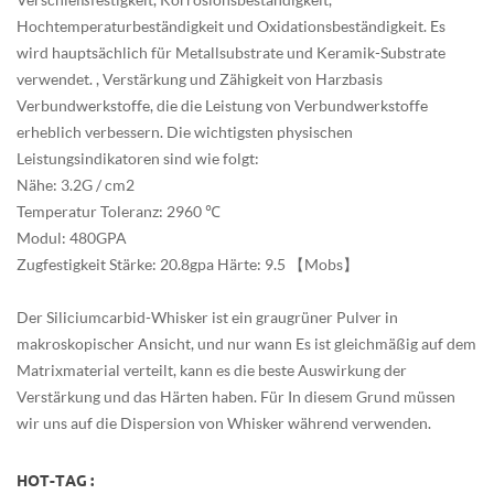
Hochtemperaturbeständigkeit und Oxidationsbeständigkeit. Es
wird hauptsächlich für Metallsubstrate und Keramik-Substrate
verwendet. , Verstärkung und Zähigkeit von Harzbasis
Verbundwerkstoffe, die die Leistung von Verbundwerkstoffe
erheblich verbessern. Die wichtigsten physischen
Leistungsindikatoren sind wie folgt:
Nähe: 3.2G / cm2
Temperatur Toleranz: 2960 ℃
Modul: 480GPA
Zugfestigkeit Stärke: 20.8gpa Härte: 9.5 【Mobs】
Der Siliciumcarbid-Whisker ist ein graugrüner Pulver in
makroskopischer Ansicht, und nur wann Es ist gleichmäßig auf dem
Matrixmaterial verteilt, kann es die beste Auswirkung der
Verstärkung und das Härten haben. Für In diesem Grund müssen
wir uns auf die Dispersion von Whisker während verwenden.
HOT-TAG :