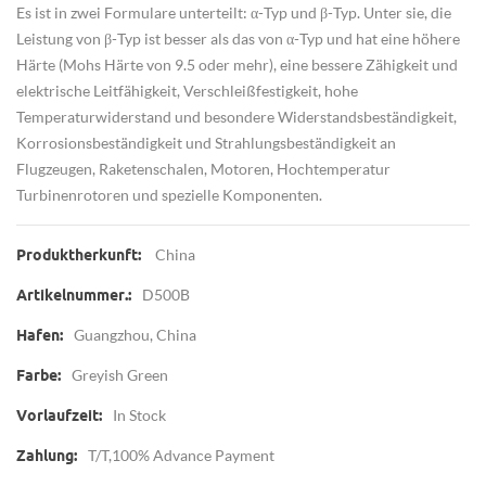
Es ist in zwei Formulare unterteilt: α-Typ und β-Typ. Unter sie, die
Leistung von β-Typ ist besser als das von α-Typ und hat eine höhere
Härte (Mohs Härte von 9.5 oder mehr), eine bessere Zähigkeit und
elektrische Leitfähigkeit, Verschleißfestigkeit, hohe
Temperaturwiderstand und besondere Widerstandsbeständigkeit,
Korrosionsbeständigkeit und Strahlungsbeständigkeit an
Flugzeugen, Raketenschalen, Motoren, Hochtemperatur
Turbinenrotoren und spezielle Komponenten.
China
Produktherkunft:
D500B
Artikelnummer.:
Guangzhou, China
Hafen:
Greyish Green
Farbe:
In Stock
Vorlaufzeit:
T/T,100% Advance Payment
Zahlung: