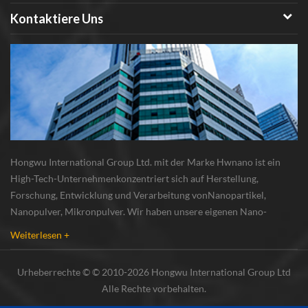
Kontaktiere Uns
Hongwu International Group Ltd. mit der Marke Hwnano ist ein
High-Tech-Unternehmenkonzentriert sich auf Herstellung,
Forschung, Entwicklung und Verarbeitung vonNanopartikel,
Nanopulver, Mikronpulver. Wir haben unsere eigenen Nano-
Pulverproduktionsbasis und r & d zentrum in xuzhou, jiangsu, vor
Weiterlesen +
allem lieferung Silber-Nanopartikel , Kupfer-Nanopa...
Urheberrechte © © 2010-2026 Hongwu International Group Ltd
Alle Rechte vorbehalten.