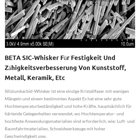
BETA SIC-Whisker Für Festigkeit Und
Zähigkeitsverbesserung Von Kunststoff,
Metall, Keramik, Etc
Siliziumkarbid-Whisker ist eine einzige Kristallfaser mit wenigen
Mängeln und einem bestimmten Aspekt Es hat eine sehr gute
Hochtemperaturbeständigkeit und hohe Kräfte. hauptsächlich für
härtende Gelegenheiten verwendet, wo Hochtemperatur- und
hochfeste Anwendungsmaterialien sind erforderlich. wie: Luft- und
Raumfahrtmaterialien, Schneidwerkzeuge mit hoher
Geschwindigkeit usw.