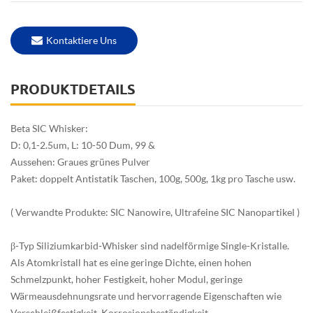
Kontaktiere Uns
PRODUKTDETAILS
Beta SIC Whisker:
D: 0,1-2.5um, L: 10-50 Dum, 99 &
Aussehen: Graues grünes Pulver
Paket: doppelt Antistatik Taschen, 100g, 500g, 1kg pro Tasche usw.
( Verwandte Produkte: SIC Nanowire, Ultrafeine SIC Nanopartikel )
β-Typ Siliziumkarbid-Whisker sind nadelförmige Single-Kristalle.
Als Atomkristall hat es eine geringe Dichte, einen hohen
Schmelzpunkt, hoher Festigkeit, hoher Modul, geringe
Wärmeausdehnungsrate und hervorragende Eigenschaften wie
Verschleißfestigkeit, Korrosionsbeständigkeit,