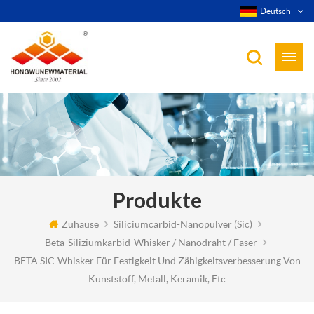
Deutsch
Produkte
Zuhause
Siliciumcarbid-Nanopulver (sic)
Beta-Siliziumkarbid-Whisker / Nanodraht / Faser
BETA SIC-Whisker Für Festigkeit Und Zähigkeitsverbesserung Von
Kunststoff, Metall, Keramik, Etc