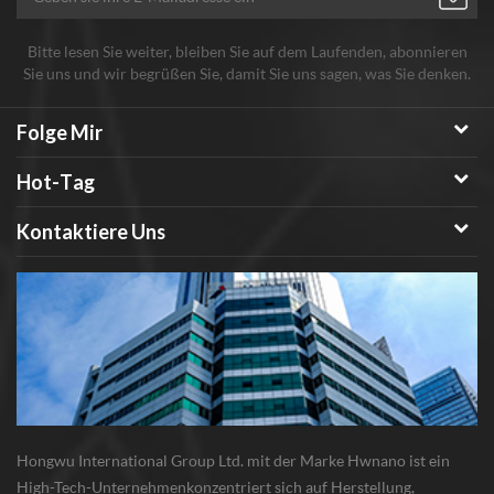
Bitte lesen Sie weiter, bleiben Sie auf dem Laufenden, abonnieren
Sie uns und wir begrüßen Sie, damit Sie uns sagen, was Sie denken.
Folge Mir
Hot-Tag
Kontaktiere Uns
Hongwu International Group Ltd. mit der Marke Hwnano ist ein
High-Tech-Unternehmenkonzentriert sich auf Herstellung,