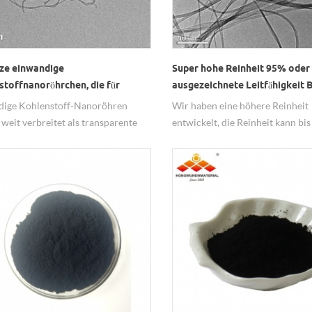
ze einwandige
Super hohe Reinheit 95% oder
stoffnanoröhrchen, die für
ausgezeichnete Leitfähigkeit B
rente leitfähige Filme
Materialien
dige Kohlenstoff-Nanoröhren
Wir haben eine höhere Reinheit
det werden
weit verbreitet als transparente
entwickelt, die Reinheit kann bi
ige Folie verwendet.
oder 99% erreichen, hat eine
ausgezeichnete Leitfähigkeit.