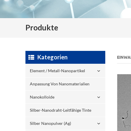
Produkte
Kategorien
EINWA
Element / Metall-Nanopartikel
Anpassung Von Nanomaterialien
Nanokolloide
Silber-Nanodraht-Leitfähige Tinte
Silber Nanopulver (ag)