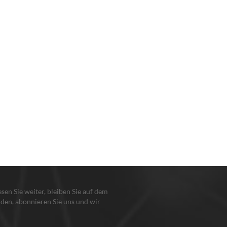
lesen Sie weiter, bleiben Sie auf dem
den, abonnieren Sie uns und wir
en Sie, damit Sie uns sagen, was Sie
n.