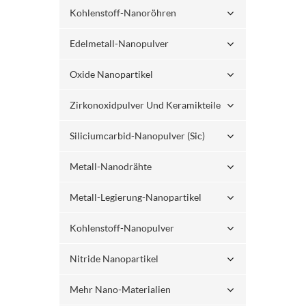
Kohlenstoff-Nanoröhren
Edelmetall-Nanopulver
Oxide Nanopartikel
Zirkonoxidpulver Und Keramikteile
Siliciumcarbid-Nanopulver (sic)
Metall-Nanodrähte
Metall-Legierung-Nanopartikel
Kohlenstoff-Nanopulver
Nitride Nanopartikel
Mehr Nano-Materialien