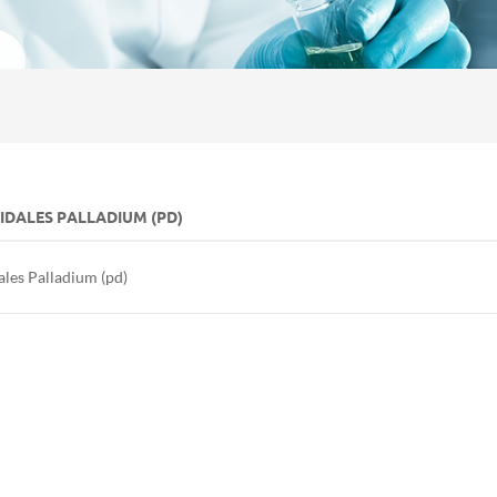
IDALES PALLADIUM (PD)
ales Palladium (pd)