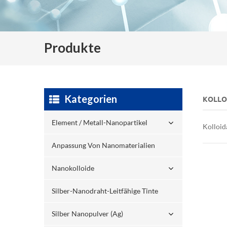
Produkte
Kategorien
KOLLO
Element / Metall-Nanopartikel
Kolloid
Anpassung Von Nanomaterialien
Nanokolloide
Silber-Nanodraht-Leitfähige Tinte
Silber Nanopulver (ag)