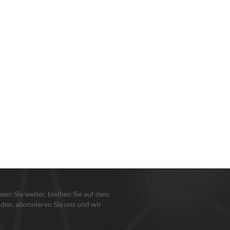
lesen Sie weiter, bleiben Sie auf dem
den, abonnieren Sie uns und wir
en Sie, damit Sie uns sagen, was Sie
n.