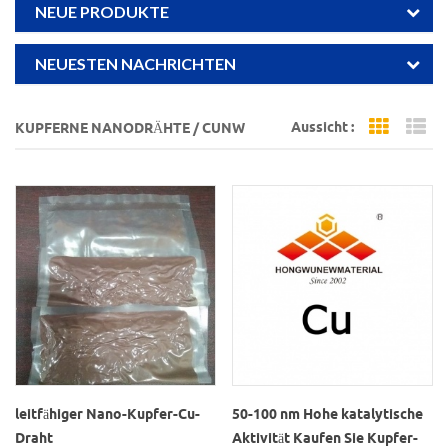
NEUE PRODUKTE
NEUESTEN NACHRICHTEN
Aussicht :
KUPFERNE NANODRÄHTE / CUNW
Grid Vi
Li
leitfähiger Nano-Kupfer-Cu-
50-100 nm Hohe katalytische
Draht
Aktivität Kaufen Sie Kupfer-