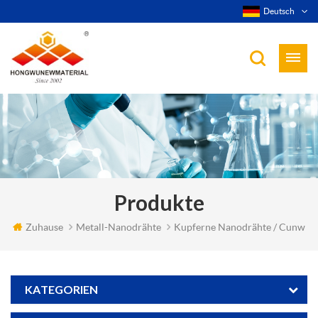
Deutsch
Produkte
Zuhause
Metall-Nanodrähte
Kupferne Nanodrähte / Cunw
KATEGORIEN