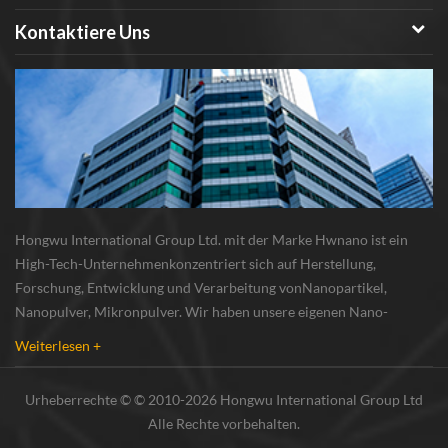
Kontaktiere Uns
Hongwu International Group Ltd. mit der Marke Hwnano ist ein
High-Tech-Unternehmenkonzentriert sich auf Herstellung,
Forschung, Entwicklung und Verarbeitung vonNanopartikel,
Nanopulver, Mikronpulver. Wir haben unsere eigenen Nano-
Pulverproduktionsbasis und r & d zentrum in xuzhou, jiangsu, vor
Weiterlesen +
allem lieferung Silber-Nanopartikel , Kupfer-Nanopa...
Urheberrechte © © 2010-2026 Hongwu International Group Ltd
Alle Rechte vorbehalten.