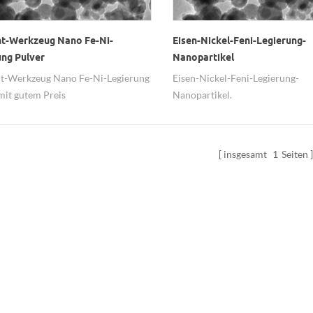
t-Werkzeug Nano Fe-Ni-
Eisen-Nickel-Feni-Legierung-
ung Pulver
Nanopartikel
t-Werkzeug Nano Fe-Ni-Legierung
Eisen-Nickel-Feni-Legierung-
mit gutem Preis
Nanopartikel.
insgesamt
1
Seiten