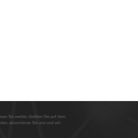
lesen Sie weiter, bleiben Sie auf dem
den, abonnieren Sie uns und wir
en Sie, damit Sie uns sagen, was Sie
n.