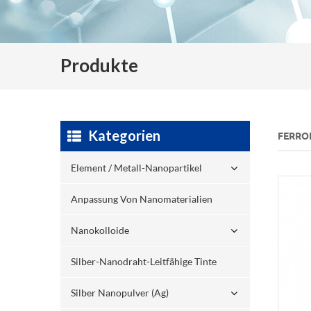
Produkte
Kategorien
FERRO
Element / Metall-Nanopartikel
Anpassung Von Nanomaterialien
Nanokolloide
Silber-Nanodraht-Leitfähige Tinte
Silber Nanopulver (ag)