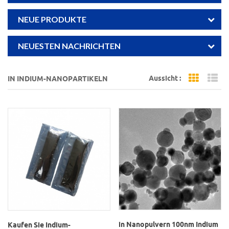
NEUE PRODUKTE
NEUESTEN NACHRICHTEN
Aussicht :
IN INDIUM-NANOPARTIKELN
Grid Vi
Li
in Nanopulvern 100nm Indium
Kaufen Sie Indium-