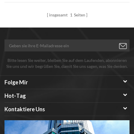
Nanopartikel,
insgesamt
1
Seiten
Bitte lesen Sie weiter, bleiben Sie auf dem Laufenden, abonnieren
Sie uns und wir begrüßen Sie, damit Sie uns sagen, was Sie denken.
Folge Mir
Hot-Tag
Kontaktiere Uns