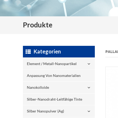
Produkte
Kategorien
PALLA
Element / Metall-Nanopartikel
Anpassung Von Nanomaterialien
Nanokolloide
Silber-Nanodraht-Leitfähige Tinte
Silber Nanopulver (ag)