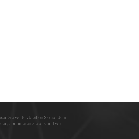
lesen Sie weiter, bleiben Sie auf dem
den, abonnieren Sie uns und wir
en Sie, damit Sie uns sagen, was Sie
n.