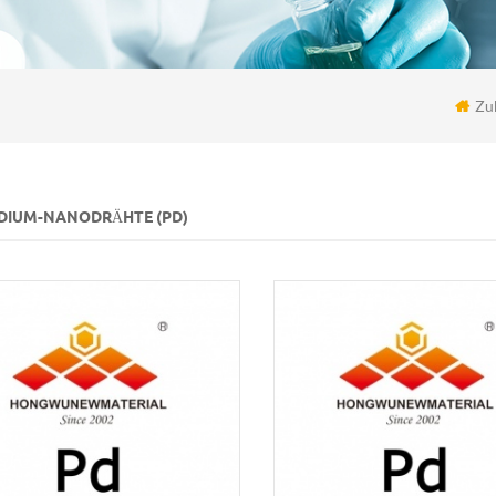
Zu
DIUM-NANODRÄHTE (PD)