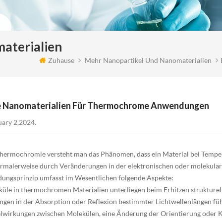
aterialien
Zuhause
Mehr Nanopartikel Und Nanomaterialien
e Nanomaterialien Für Thermochrome Anwendungen
uary 2,2024.
hermochromie versteht man das Phänomen, dass ein Material bei Tempe
rmalerweise durch Veränderungen in der elektronischen oder molekularen
ngsprinzip umfasst im Wesentlichen folgende Aspekte:
küle in thermochromen Materialien unterliegen beim Erhitzen strukture
gen in der Absorption oder Reflexion bestimmter Lichtwellenlängen fü
wirkungen zwischen Molekülen, eine Änderung der Orientierung oder K