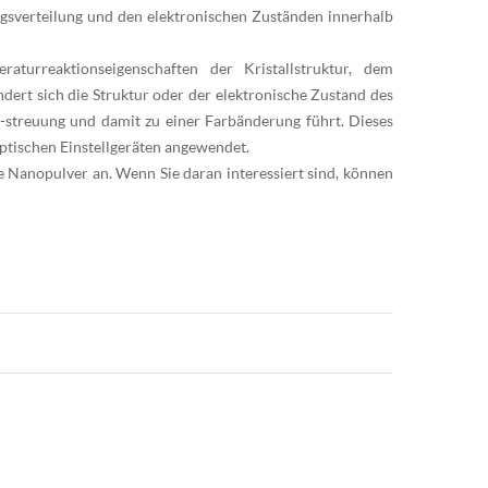
ngsverteilung und den elektronischen Zuständen innerhalb
turreaktionseigenschaften der Kristallstruktur, dem
dert sich die Struktur oder der elektronische Zustand des
 -streuung und damit zu einer Farbänderung führt. Dieses
ptischen Einstellgeräten angewendet.
e
Nanopulver an. Wenn Sie daran interessiert sind, können