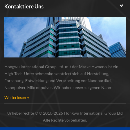
Kontaktiere Uns
Hongwu International Group Ltd. mit der Marke Hwnano ist ein
High-Tech-Unternehmenkonzentriert sich auf Herstellung,
Forschung, Entwicklung und Verarbeitung vonNanopartikel,
Nanopulver, Mikronpulver. Wir haben unsere eigenen Nano-
Pulverproduktionsbasis und r & d zentrum in xuzhou, jiangsu, vor
Weiterlesen +
allem lieferung Silber-Nanopartikel , Kupfer-Nanopa...
Urheberrechte © © 2010-2026 Hongwu International Group Ltd
Alle Rechte vorbehalten.