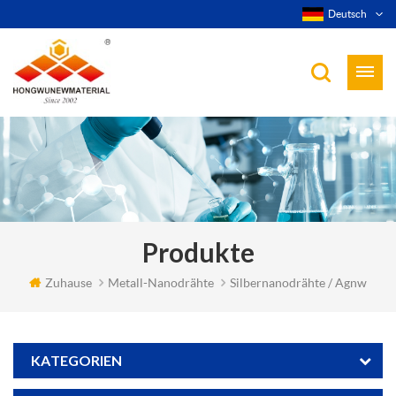
Deutsch
Produkte
Zuhause
Metall-Nanodrähte
Silbernanodrähte / Agnw
KATEGORIEN