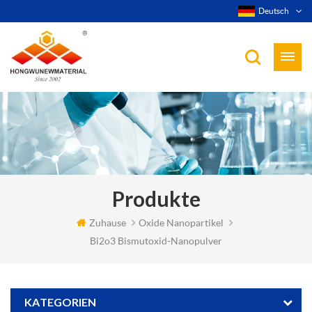
Deutsch
Produkte
Zuhause
Oxide Nanopartikel
Bi2o3 Bismutoxid-Nanopulver
KATEGORIEN