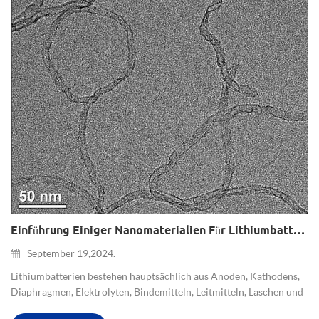
Einführung Einiger Nanomaterialien Für Lithiumbatterien
September 19,2024.
Lithiumbatterien bestehen hauptsächlich aus Anoden, Kathodens,
Diaphragmen, Elektrolyten, Bindemitteln, Leitmitteln, Laschen und
Verpackungsmaterialien. AKnotenmaterialien Materialien auf