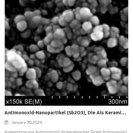
Antimonoxid-Nanopartikel (Sb2O3), Die Als Keramiktarget Verwendet Werden
January 30,2024.
Anwendung von Antimonoxid als keramisches Target Antimonoxid