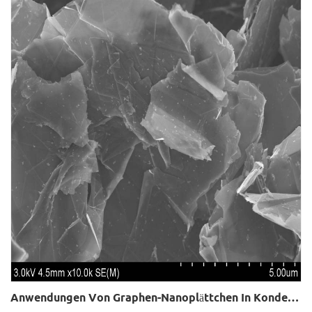
Anwendungen Von Graphen-Nanoplättchen In Kondensatoren Und Batterien