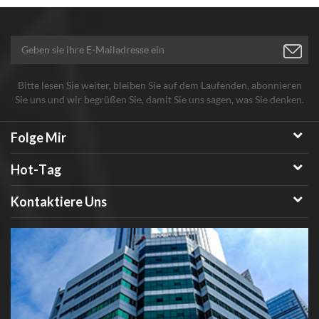
Bitte lesen Sie weiter, bleiben Sie auf dem Laufenden, abonnieren
Sie uns und wir begrüßen Sie, damit Sie uns sagen, was Sie denken.
Folge Mir
Hot-Tag
Kontaktiere Uns