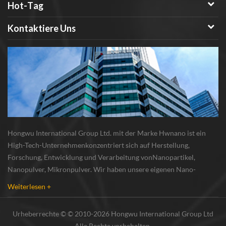
Hot-Tag
Kontaktiere Uns
Hongwu International Group Ltd. mit der Marke Hwnano ist ein
High-Tech-Unternehmenkonzentriert sich auf Herstellung,
Forschung, Entwicklung und Verarbeitung vonNanopartikel,
Nanopulver, Mikronpulver. Wir haben unsere eigenen Nano-
Pulverproduktionsbasis und r & d zentrum in xuzhou, jiangsu, vor
Weiterlesen +
allem lieferung Silber-Nanopartikel , Kupfer-Nanopa...
Urheberrechte © © 2010-2026 Hongwu International Group Ltd
Alle Rechte vorbehalten.