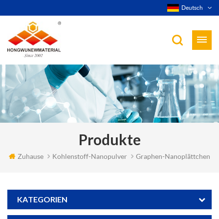
Deutsch
Produkte
Zuhause
Kohlenstoff-Nanopulver
Graphen-Nanoplättchen
KATEGORIEN