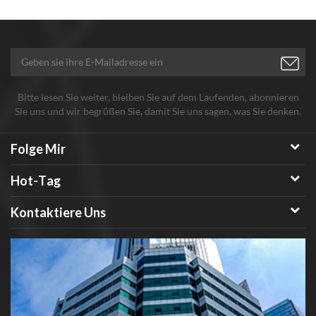
Bitte lesen Sie weiter, bleiben Sie auf dem Laufenden, abonnieren
Sie uns und wir begrüßen Sie, damit Sie uns sagen, was Sie denken.
Folge Mir
Hot-Tag
Kontaktiere Uns