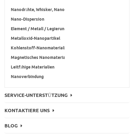
Nanodrähte, Whisker, Nanorod Usw
Nano-Dispersion
Element / Metall / Legierung-Nanopartikel
Metalloxid-Nanopartikel
Kohlenstoff-Nanomaterialien
Magnetisches Nanomaterial
Leitfähige Materialien
Nanoverbindung
SERVICE-UNTERSTÜTZUNG
KONTAKTIERE UNS
BLOG