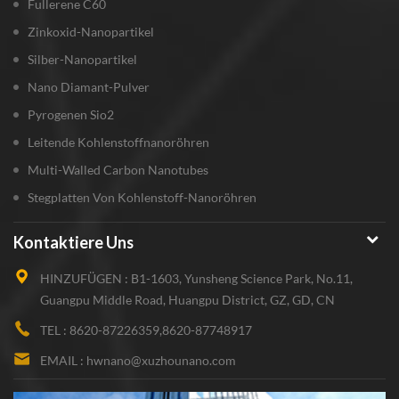
Fullerene C60
Zinkoxid-Nanopartikel
Silber-Nanopartikel
Nano Diamant-Pulver
Pyrogenen Sio2
Leitende Kohlenstoffnanoröhren
Multi-Walled Carbon Nanotubes
Stegplatten Von Kohlenstoff-Nanoröhren
Kontaktiere Uns
HINZUFÜGEN :
B1-1603, Yunsheng Science Park, No.11,
Guangpu Middle Road, Huangpu District, GZ, GD, CN
TEL :
8620-87226359,8620-87748917
EMAIL :
hwnano@xuzhounano.com