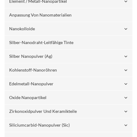
Element / Metall-Nanopartikel
Anpassung Von Nanomaterialien
Nanokolloide
Silber-Nanodraht-Leitfähige Tinte
Silber Nanopulver (ag)
Kohlenstoff-Nanoröhren
Edelmetall-Nanopulver
Oxide Nanopartikel
Zirkonoxidpulver Und Keramikteile
Siliciumcarbid-Nanopulver (sic)