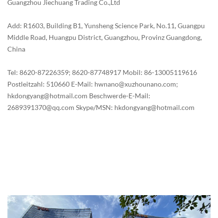
Guangzhou Jiechuang Trading Co.,Ltd
Add: R1603, Building B1, Yunsheng Science Park, No.11, Guangpu
Middle Road, Huangpu District, Guangzhou, Provinz Guangdong,
China
Tel: 8620-87226359; 8620-87748917
Mobil: 86-13005119616
Postleitzahl: 510660
E-Mail: hwnano@xuzhounano.com;
hkdongyang@hotmail.com
Beschwerde-E-Mail:
2689391370@qq.com
Skype/MSN: hkdongyang@hotmail.com