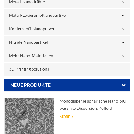
Metall-Nanodrähte
Metall-Legierung-Nanopartikel
Kohlenstoff-Nanopulver
Nitride Nanopartikel
Mehr Nano-Materialien
3D Printing Solutions
NEUE PRODUKTE
Monodisperse sphärische Nano-SiO₂
wässrige Dispersion/Kolloid
MORE