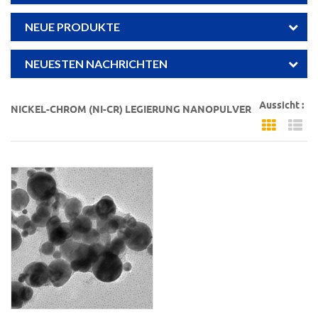
NEUE PRODUKTE
NEUESTEN NACHRICHTEN
Aussicht :
NICKEL-CHROM (NI-CR) LEGIERUNG NANOPULVER
Grid Vi
Li