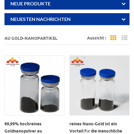
NEUE PRODUKTE
NEUESTEN NACHRICHTEN
Aussicht :
AU GOLD-NANOPARTIKEL
Grid Vi
Li
99,99% hochreines
reines Nano-Gold ist ein
Goldnanopulver au
Vorteil für die menschliche