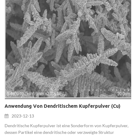
Anwendung Von Dendritischem Kupferpulver (Cu)
2023-12-13
Dendritische Kupferpulver ist eine Sonderform von Kupferpulver,
dessen Partikel eine dendritische oder verzweigte Struktur