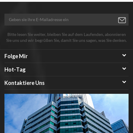
Bitte lesen Sie weiter, bleiben Sie auf dem Laufenden, abonnieren
Sie uns und wir begrüßen Sie, damit Sie uns sagen, was Sie denken.
Folge Mir
Hot-Tag
Kontaktiere Uns