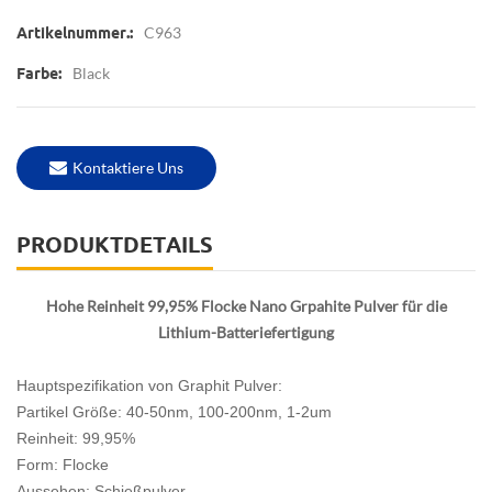
C963
Artikelnummer.:
Black
Farbe:
Kontaktiere Uns
PRODUKTDETAILS
Hohe Reinheit 99,95% Flocke Nano Grpahite Pulver für die
Lithium-Batteriefertigung
Hauptspezifikation von Graphit Pulver:
Partikel Größe: 40-50nm, 100-200nm, 1-2um
Reinheit: 99,95%
Form: Flocke
Aussehen: Schießpulver