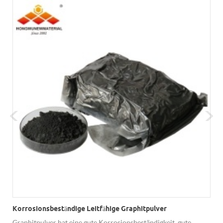
m
Korrosionsbeständige Leitfähige Graphitpulver
Graphitpulver hat eine gute Korrosionsbeständigkeit, gute