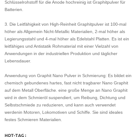
Schlüsselrohstoff für die Anode hochreinig ist Graphitpulver für
Batterien.
3. Die Leitfähigkeit von High-Reinheit Graphitpulver ist 100-mal
höher als Allgemein Nicht-Metallic Materialien, 2-mal höher als
Legierungsstahl und 4-mal höher als Edelstahl Platten. Es ist ein
leitfähiges und Antistatik Rohmaterial mit einer Vielzahl von
Anwendungen in der industriellen Produktion und täglicher
Lebensdauer.
Anwendung von Graphit Nano Pulver
in Schmierung: Es bildet ein
chemisch gebundenes hartes, fast nicht tragbarer Nano Graphit
auf dem Metall Oberfläche. eine große Menge an Nano Graphit
wird in dem Schmieröl suspendiert, um Reibung, Dichtung und
Selbstschmiede zu reduzieren, und kann auch verwendet
werden
in Motoren, Lokomotiven und Schiffe. Sie sind ideales
festes Schmieren Materialien.
HOT-TAG :