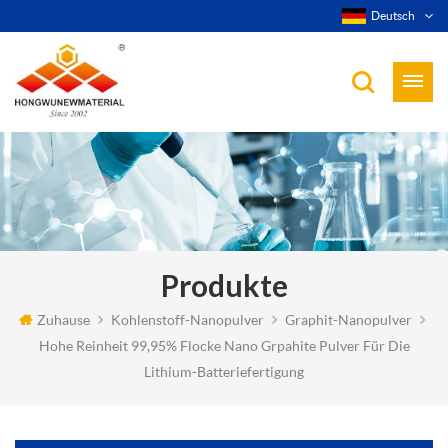
Deutsch
Produkte
Zuhause
Kohlenstoff-Nanopulver
Graphit-Nanopulver
Hohe Reinheit 99,95% Flocke Nano Grpahite Pulver Für Die
Lithium-Batteriefertigung