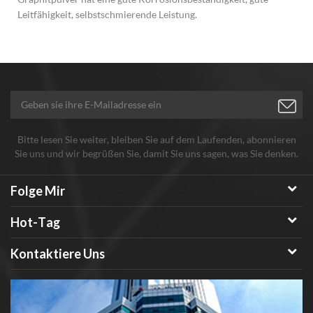
Leitfähigkeit, selbstschmierende Leistung.
Bitte lesen Sie weiter, bleiben Sie auf dem Laufenden, abonnieren
Sie uns und wir begrüßen Sie, damit Sie uns sagen, was Sie denken.
Folge Mir
Hot-Tag
Kontaktiere Uns
h
g