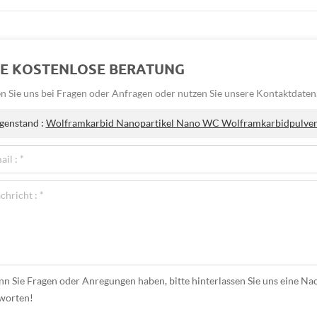
NE KOSTENLOSE BERATUNG
n Sie uns bei Fragen oder Anfragen oder nutzen Sie unsere Kontaktdaten
genstand :
Wolframkarbid Nanopartikel Nano WC Wolframkarbidpulver 
n Sie Fragen oder Anregungen haben, bitte hinterlassen Sie uns eine Nac
worten!