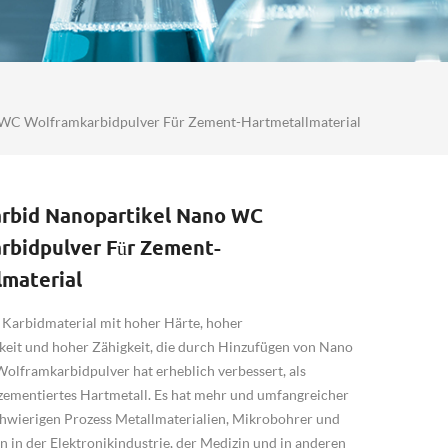
WC Wolframkarbidpulver Für Zement-Hartmetallmaterial
rbid Nanopartikel Nano WC
rbidpulver Für Zement-
lmaterial
 Karbidmaterial mit hoher Härte, hoher
gkeit und hoher Zähigkeit, die durch Hinzufügen von Nano
olframkarbidpulver hat erheblich verbessert, als
ementiertes Hartmetall. Es hat mehr und umfangreicher
schwierigen Prozess Metallmaterialien, Mikrobohrer und
 in der Elektronikindustrie, der Medizin und in anderen