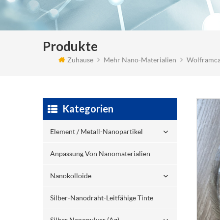
Produkte
Zuhause
Mehr Nano-Materialien
Wolframca
Kategorien
Element / Metall-Nanopartikel
Anpassung Von Nanomaterialien
Nanokolloide
Silber-Nanodraht-Leitfähige Tinte
Silber Nanopulver (ag)