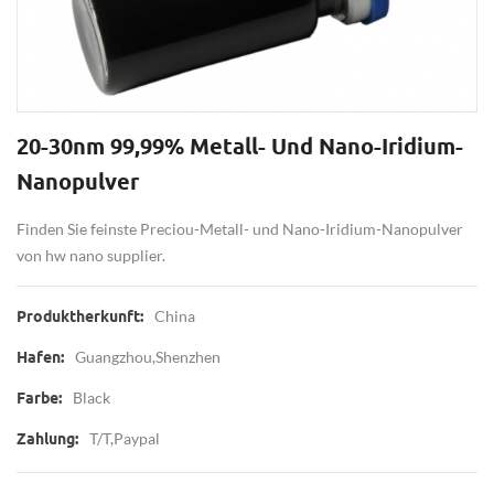
20-30nm 99,99% Metall- Und Nano-Iridium-
Nanopulver
Finden Sie feinste Preciou-Metall- und Nano-Iridium-Nanopulver
von hw nano supplier.
China
Produktherkunft:
Guangzhou,Shenzhen
Hafen:
Black
Farbe:
T/T,Paypal
Zahlung: