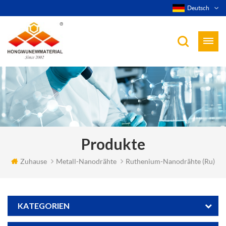
Deutsch
Produkte
Zuhause
Metall-Nanodrähte
Ruthenium-Nanodrähte (ru)
KATEGORIEN