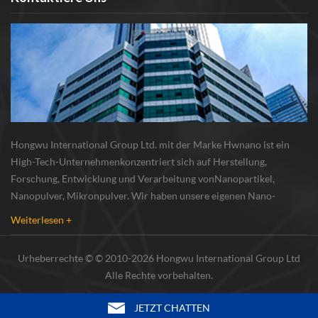
Hongwu International Group Ltd. mit der Marke Hwnano ist ein
High-Tech-Unternehmenkonzentriert sich auf Herstellung,
Forschung, Entwicklung und Verarbeitung vonNanopartikel,
Nanopulver, Mikronpulver. Wir haben unsere eigenen Nano-
Pulverproduktionsbasis und r & d zentrum in xuzhou, jiangsu, vor
Weiterlesen +
allem lieferung Silber-Nanopartikel , Kupfer-Nanopa...
Urheberrechte © © 2010-2026 Hongwu International Group Ltd
Alle Rechte vorbehalten.
JETZT CHATTEN