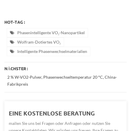
HOT-TAG :
Phasenintelligente VO₂-Nanopartikel
Wolfram-Dotiertes VO₂
Intelligente Phasenwechselmaterialien
NÄCHSTER :
2 % W-VO2-Pulver, Phasenwechseltemperatur 20 °C, China-
Fabrikpreis
EINE KOSTENLOSE BERATUNG
mailen Sie uns bei Fragen oder Anfragen oder nutzen Sie
unsere Kontaktdaten. Wir würden uns freuen, Ihre Fragen zu