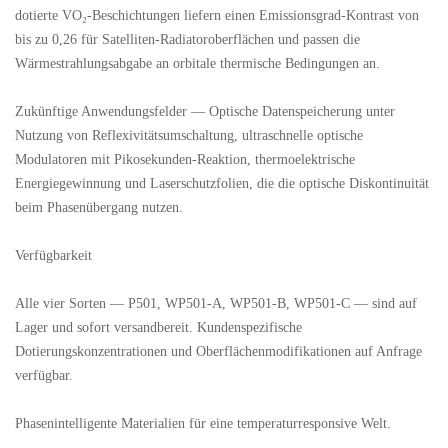
dotierte VO₂-Beschichtungen liefern einen Emissionsgrad-Kontrast von
bis zu 0,26 für Satelliten-Radiatoroberflächen und passen die
Wärmestrahlungsabgabe an orbitale thermische Bedingungen an.
Zukünftige Anwendungsfelder — Optische Datenspeicherung unter
Nutzung von Reflexivitätsumschaltung, ultraschnelle optische
Modulatoren mit Pikosekunden-Reaktion, thermoelektrische
Energiegewinnung und Laserschutzfolien, die die optische Diskontinuität
beim Phasenübergang nutzen.
Verfügbarkeit
Alle vier Sorten — P501, WP501-A, WP501-B, WP501-C — sind auf
Lager und sofort versandbereit. Kundenspezifische
Dotierungskonzentrationen und Oberflächenmodifikationen auf Anfrage
verfügbar.
Phasenintelligente Materialien für eine temperaturresponsive Welt.