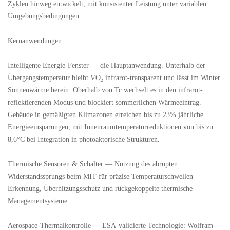
Zyklen hinweg entwickelt, mit konsistenter Leistung unter variablen
Umgebungsbedingungen.
Kernanwendungen
Intelligente Energie-Fenster — die Hauptanwendung. Unterhalb der
Übergangstemperatur bleibt VO₂ infrarot-transparent und lässt im Winter
Sonnenwärme herein. Oberhalb von Tc wechselt es in den infrarot-
reflektierenden Modus und blockiert sommerlichen Wärmeeintrag.
Gebäude in gemäßigten Klimazonen erreichen bis zu 23% jährliche
Energieeinsparungen, mit Innenraumtemperaturreduktionen von bis zu
8,6°C bei Integration in photoaktorische Strukturen.
Thermische Sensoren & Schalter — Nutzung des abrupten
Widerstandssprungs beim MIT für präzise Temperaturschwellen-
Erkennung, Überhitzungsschutz und rückgekoppelte thermische
Managementsysteme.
Aerospace-Thermalkontrolle — ESA-validierte Technologie: Wolfram-