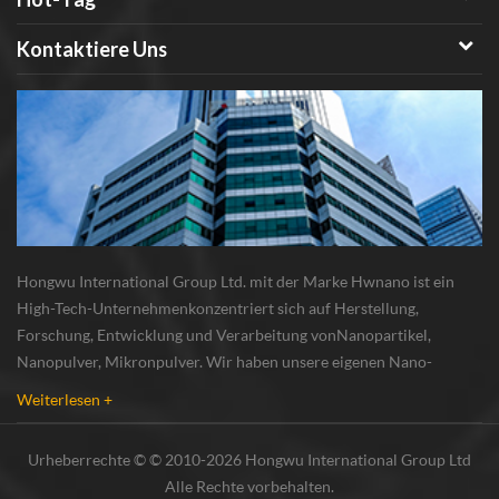
Kontaktiere Uns
Hongwu International Group Ltd. mit der Marke Hwnano ist ein
High-Tech-Unternehmenkonzentriert sich auf Herstellung,
Forschung, Entwicklung und Verarbeitung vonNanopartikel,
Nanopulver, Mikronpulver. Wir haben unsere eigenen Nano-
Pulverproduktionsbasis und r & d zentrum in xuzhou, jiangsu, vor
Weiterlesen +
allem lieferung Silber-Nanopartikel , Kupfer-Nanopa...
Urheberrechte © © 2010-2026 Hongwu International Group Ltd
Alle Rechte vorbehalten.