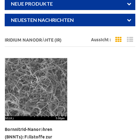
NEUE PRODUKTE
NEUESTEN NACHRICHTEN
Aussicht :
IRIDIUM NANODRÄHTE (IR)
Grid Vi
Li
Bornnitrid-Nanoröhren
(BNNTs): Füllstoffe zur