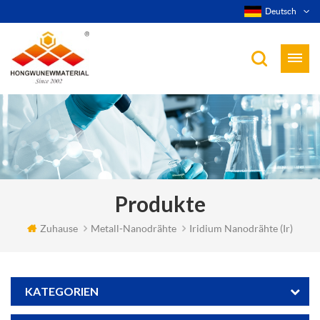
Deutsch
Produkte
Zuhause
Metall-Nanodrähte
Iridium Nanodrähte (ir)
KATEGORIEN