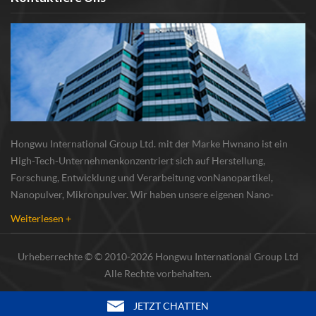
Hongwu International Group Ltd. mit der Marke Hwnano ist ein
High-Tech-Unternehmenkonzentriert sich auf Herstellung,
Forschung, Entwicklung und Verarbeitung vonNanopartikel,
Nanopulver, Mikronpulver. Wir haben unsere eigenen Nano-
Pulverproduktionsbasis und r & d zentrum in xuzhou, jiangsu, vor
Weiterlesen +
allem lieferung Silber-Nanopartikel , Kupfer-Nanopa...
Urheberrechte © © 2010-2026 Hongwu International Group Ltd
Alle Rechte vorbehalten.
JETZT CHATTEN