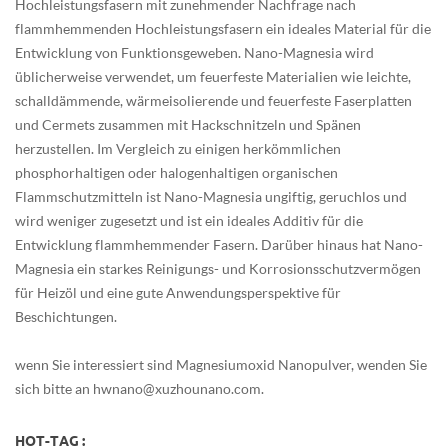
Hochleistungsfasern mit zunehmender Nachfrage nach
flammhemmenden Hochleistungsfasern ein ideales Material für die
Entwicklung von Funktionsgeweben. Nano-Magnesia wird
üblicherweise verwendet, um feuerfeste Materialien wie leichte,
schalldämmende, wärmeisolierende und feuerfeste Faserplatten
und Cermets zusammen mit Hackschnitzeln und Spänen
herzustellen. Im Vergleich zu einigen herkömmlichen
phosphorhaltigen oder halogenhaltigen organischen
Flammschutzmitteln ist Nano-Magnesia ungiftig, geruchlos und
wird weniger zugesetzt und ist ein ideales Additiv für die
Entwicklung flammhemmender Fasern. Darüber hinaus hat Nano-
Magnesia ein starkes Reinigungs- und Korrosionsschutzvermögen
für Heizöl und eine gute Anwendungsperspektive für
Beschichtungen.
wenn Sie interessiert sind
Magnesiumoxid
Nanopulver, wenden Sie
sich bitte an hwnano@xuzhounano.com.
HOT-TAG :