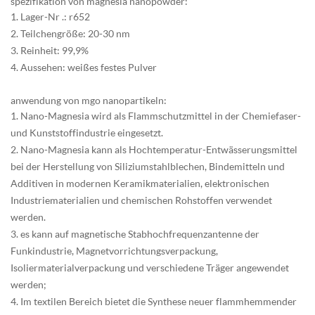
spezifikation von magnesia nanopowder:
1. Lager-Nr .: r652
2. Teilchengröße: 20-30 nm
3. Reinheit: 99,9%
4. Aussehen: weißes festes Pulver
anwendung von mgo nanopartikeln:
1. Nano-Magnesia wird als Flammschutzmittel in der Chemiefaser-
und Kunststoffindustrie eingesetzt.
2. Nano-Magnesia kann als Hochtemperatur-Entwässerungsmittel
bei der Herstellung von Siliziumstahlblechen, Bindemitteln und
Additiven in modernen Keramikmaterialien, elektronischen
Industriematerialien und chemischen Rohstoffen verwendet
werden.
3. es kann auf magnetische Stabhochfrequenzantenne der
Funkindustrie, Magnetvorrichtungsverpackung,
Isoliermaterialverpackung und verschiedene Träger angewendet
werden;
4. Im textilen Bereich bietet die Synthese neuer flammhemmender