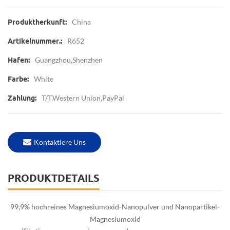
China
Produktherkunft:
R652
Artikelnummer.:
Guangzhou,Shenzhen
Hafen:
White
Farbe:
T/T,Western Union,PayPal
Zahlung:
Kontaktiere Uns
PRODUKTDETAILS
99,9% hochreines Magnesiumoxid-Nanopulver und Nanopartikel-
Magnesiumoxid