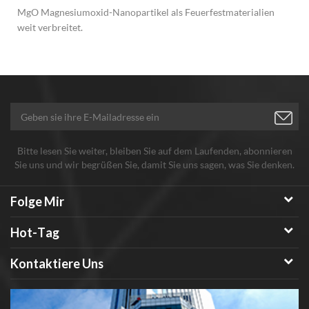
MgO Magnesiumoxid-Nanopartikel als Feuerfestmaterialien
weit verbreitet.
Bitte lesen Sie weiter, bleiben Sie auf dem Laufenden, abonnieren
Sie uns und wir begrüßen Sie, damit Sie uns sagen, was Sie denken.
Folge Mir
Hot-Tag
Kontaktiere Uns