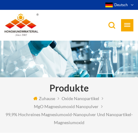
Deutsch
Produkte
Zuhause
Oxide Nanopartikel
MgO Magnesiumoxid Nanopulver
99,9% Hochreines Magnesiumoxid-Nanopulver Und Nanopartikel-
Magnesiumoxid