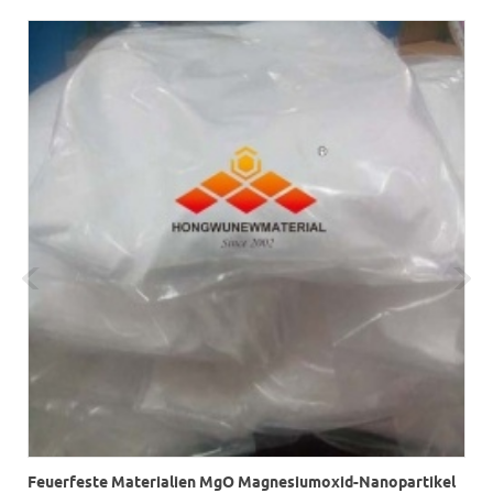
Feuerfeste Materialien MgO Magnesiumoxid-Nanopartikel