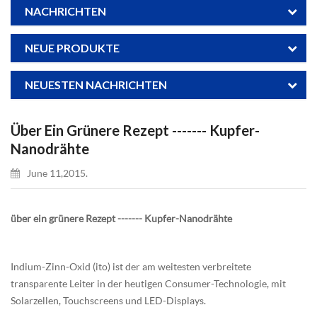
NACHRICHTEN
NEUE PRODUKTE
NEUESTEN NACHRICHTEN
Über Ein Grünere Rezept ------- Kupfer-
Nanodrähte
June 11,2015.
über ein grünere Rezept ------- Kupfer-Nanodrähte
Indium-Zinn-Oxid (ito) ist der am weitesten verbreitete
transparente Leiter in der heutigen Consumer-Technologie, mit
Solarzellen, Touchscreens und LED-Displays.