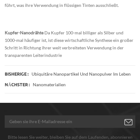
führt, was ihre Verwendung in flüssigen Tinten ausschließt.
Kupfer-Nanodrähte
Da Kupfer 100-mal billiger als Silber und
1000-mal häufiger ist, ist diese wirtschaftliche Synthese ein großer
Schritt in Richtung ihrer weit verbreiteten Verwendung in der
transparenten Leiterindustrie
Ubiquitäre Nanopartikel Und Nanopulver Im Leben
BISHERIGE :
Nanomaterialien
NÄCHSTER :
Bitte lesen Sie weiter, bleiben Sie auf dem Laufenden, abonnieren