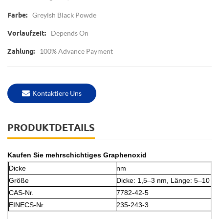
Greyish Black Powde
Farbe:
Depends On
Vorlaufzeit:
100% Advance Payment
Zahlung:
Kontaktiere Uns
PRODUKTDETAILS
Kaufen Sie mehrschichtiges Graphenoxid
Dicke
nm
Größe
Dicke: 1,5–3 nm, Länge: 5–10 μ
CAS-Nr.
7782-42-5
EINECS-Nr.
235-243-3