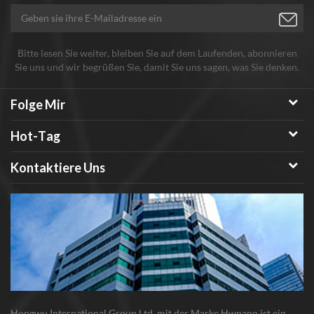
Bitte lesen Sie weiter, bleiben Sie auf dem Laufenden, abonnieren
Sie uns und wir begrüßen Sie, damit Sie uns sagen, was Sie denken.
Folge Mir
Hot-Tag
Kontaktiere Uns
Hongwu International Group Ltd. mit der Marke Hwnano ist ein