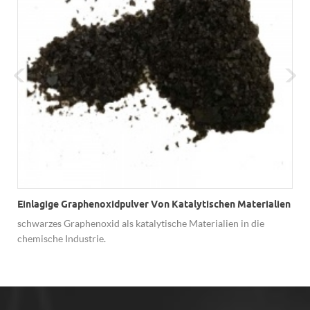
Einlagige Graphenoxidpulver Von Katalytischen Materialien
schwarzes Graphenoxid als katalytische Materialien in die
chemische Industrie.