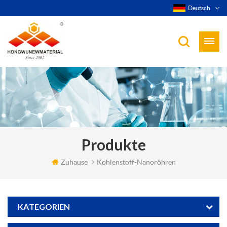
Deutsch
Produkte
Zuhause
Kohlenstoff-Nanoröhren
KATEGORIEN