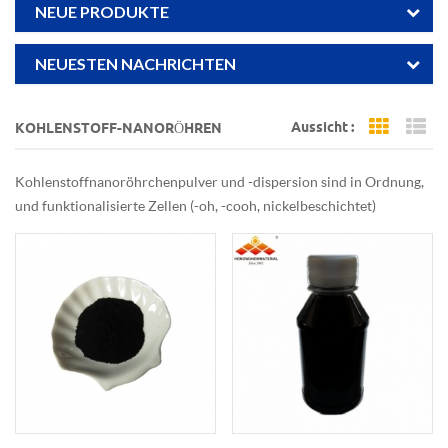
NEUE PRODUKTE
NEUESTEN NACHRICHTEN
Aussicht :
KOHLENSTOFF-NANORÖHREN
Grid Vi
Li
Kohlenstoffnanoröhrchenpulver und -dispersion sind in Ordnung,
und funktionalisierte Zellen (-oh, -cooh, nickelbeschichtet)