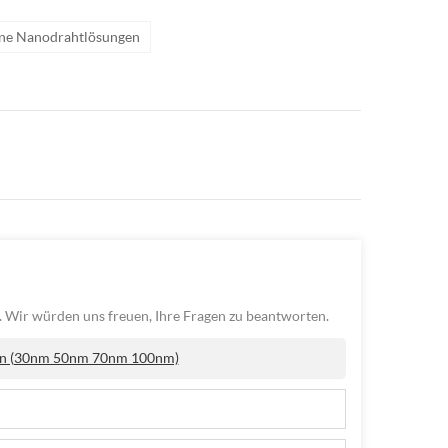
erne Nanodrahtlösungen
. Wir würden uns freuen, Ihre Fragen zu beantworten.
ngen (30nm 50nm 70nm 100nm)