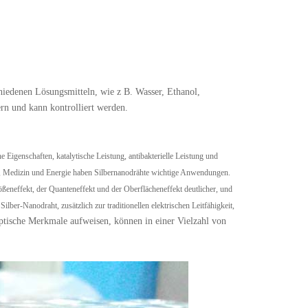
hiedenen Lösungsmitteln, wie z
B. Wasser, Ethanol,
rn und kann kontrolliert werden.
 Eigenschaften, katalytische Leistung, antibakterielle Leistung und
ng, Medizin und Energie haben Silbernanodrähte wichtige Anwendungen.
ößeneffekt, der Quanteneffekt und der Oberflächeneffekt deutlicher, und
ilber-Nanodraht, zusätzlich zur traditionellen elektrischen Leitfähigkeit,
 optische Merkmale aufweisen, können in einer Vielzahl von