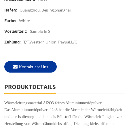
Guangzhou, Beijing,Shanghai
Hafen:
White
Farbe:
Sample In S
Vorlaufzeit:
T/T,Western Union, Paypal,L/C
Zahlung:
Kontaktiere Uns
PRODUKTDETAILS
Wärmeleitungsmaterial Al2O3 feines Aluminiumoxidpulver
Das Aluminiumoxidpulver al2o3 hat die Vorteile der Wärmeleitfähigkeit
und der Isolierung und kann als Füllstoff für die Wärmeleitfähigkeit zur
Herstellung von Wärmedämmklebstoffen, Dichtungsklebstoffen und