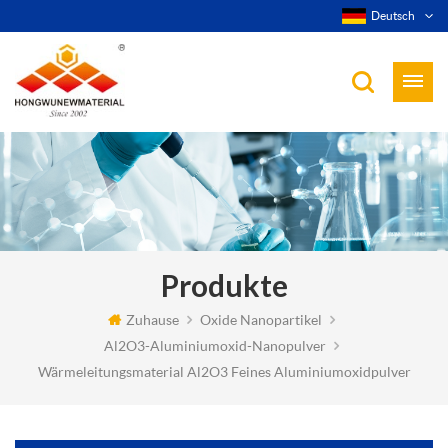
Deutsch
Produkte
Zuhause
Oxide Nanopartikel
Al2O3-Aluminiumoxid-Nanopulver
Wärmeleitungsmaterial Al2O3 Feines Aluminiumoxidpulver