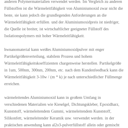
anderen Polymermaterialien verwendet werden. Im Vergleich zu anderen
Füllstoffen ist die Wärmeleitfähigkeit von Aluminiumoxid zwar nicht die
beste, sie kann jedoch die grundlegenden Anforderungen an die
Wärmeleitfähigkeit erfüllen. und der Aluminiumoxidpreis ist niedriger,
die Quelle ist breiter, ist wirtschaftlicher geeigneter Füllstoff des
Isolationspolymers mit hoher Wärmeleitfähigkeit.
hwnanomaterial kann weißes Aluminiumoxidpulver mit enger
Partikelgrößenverteilung, stabilem Prozess und hohem
Wärmeleitfähigkeitskoeffizienten chargenweise herstellen. Partikelgröße
in 1um, 500nm, 300nm, 200nm, etc. nach dem Kundenfeedback kann die
Wärmeleitfähigkeit 3-10w / (m * k) je nach unterschiedlicher Füllmenge
erreichen.
wärmeleitendes Aluminiumoxid kann in großem Umfang in
verschiedenen Materialien wie Kieselgel, Dichtungskleber, Epoxidharz,
Kunststoff, wärmeleitendem Gummi, wärmeleitendem Kunststoff,
Silikonfett, wärmeleitender Keramik usw. verwendet werden. in der
praktischen anwendung kann al2o3-pulverfüllstoff allein oder gemischt