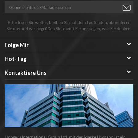
Bitte lesen Sie weiter, bleiben Sie auf dem Laufenden, abonnieren
Sie uns und wir begrüßen Sie, damit Sie uns sagen, was Sie denken.
Folge Mir
Hot-Tag
Kontaktiere Uns
Hongwu International Group Ltd. mit der Marke Hwnano ist ein