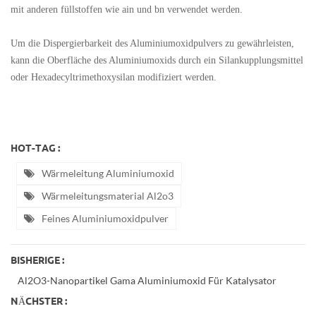
mit anderen füllstoffen wie ain und bn verwendet werden.
Um die Dispergierbarkeit des Aluminiumoxidpulvers zu gewährleisten,
kann die Oberfläche des Aluminiumoxids durch ein Silankupplungsmittel
oder Hexadecyltrimethoxysilan modifiziert werden.
HOT-TAG :
Wärmeleitung Aluminiumoxid
Wärmeleitungsmaterial Al2o3
Feines Aluminiumoxidpulver
BISHERIGE :
Al2O3-Nanopartikel Gama Aluminiumoxid Für Katalysator
NÄCHSTER :