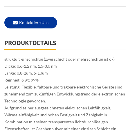
Kontaktiere Uns
PRODUKTDETAILS
struktur: einschichtig (zwei schicht oder mehrschichtig ist ok)
Dicke: 0,6-1,2 nm, 1,5-3,0 nm
Länge: 0,8-2um, 5-10um
Reinheit: & gt; 99%
Leistung: Flexible, faltbare und tragbare elektronische Geräte sind
zunehmend zum zukünftigen Entwicklungstrend der elektronischen
Technologie geworden.
Aufgrund seiner ausgezeichneten elektrischen Leitfähigkeit,
Wärmeleitfähigkeit und hohen Festigkeit und Zähigkeit in
Kombination mit seinen transparenten lichtdurchlässigen
Eigenschaften ist Graphenpulver mit einer einzigen Schicht ein