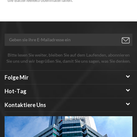
die Batterieelektrodenmaterialien.
Bitte lesen Sie weiter, bleiben Sie auf dem Laufenden, abonnieren
Sie uns und wir begrüßen Sie, damit Sie uns sagen, was Sie denken.
Folge Mir
Hot-Tag
Kontaktiere Uns