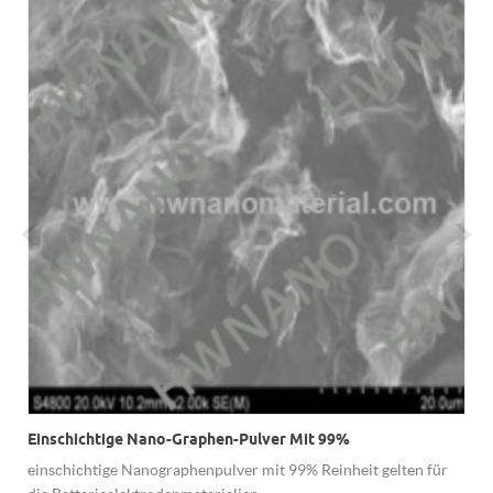
Einschichtige Nano-Graphen-Pulver Mit 99%
einschichtige Nanographenpulver mit 99% Reinheit gelten für