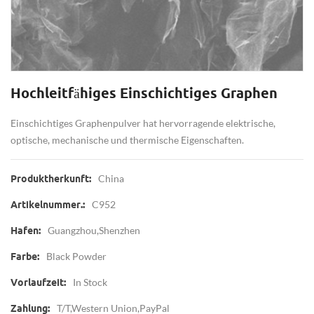
Hochleitfähiges Einschichtiges Graphen
Einschichtiges Graphenpulver hat hervorragende elektrische,
optische, mechanische und thermische Eigenschaften.
China
Produktherkunft:
C952
Artikelnummer.:
Guangzhou,shenzhen
Hafen:
Black Powder
Farbe:
In Stock
Vorlaufzeit:
T/T,Western Union,PayPal
Zahlung: