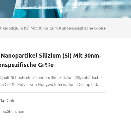
ikel Silizium (Si) Mit 30nm-1um Kundenspezifische Größe
Nanopartikel Silizium (Si) Mit 30nm-
nspezifische Größe
 Qualität hochreine Nanopartikel Silizium (Si), sphärische
e Größe Pulver von Hongwu International Group Ltd.
China
t:
hou,Shenzhen