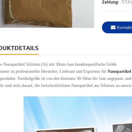
T/T,P
Zahlung:
Kontakt
DUKTDETAILS
ne Nanopartikel Silizium (Si) mit 30nm-1um kundenspezifische Größe
eter ist professioneller Hersteller, Lieferant und Exporteur für
Nanopartikel 
sprodukte. Partikelgröße ist von den kleinsten 30-50nm bis 1um angepasst, und 
ir sind stolz darauf, die fortschrittlichsten Nanopartikel aus Silizium zu entwi