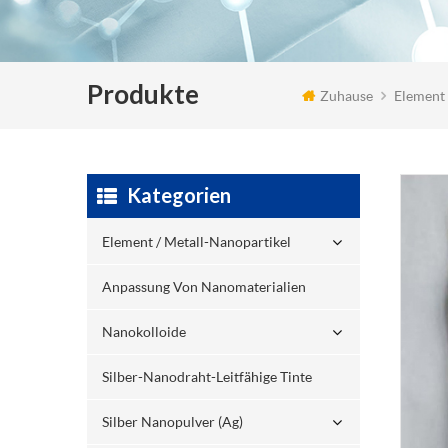
Produkte
Zuhause
Element 
Kategorien
Element / Metall-Nanopartikel
Anpassung Von Nanomaterialien
Nanokolloide
Silber-Nanodraht-Leitfähige Tinte
Silber Nanopulver (ag)