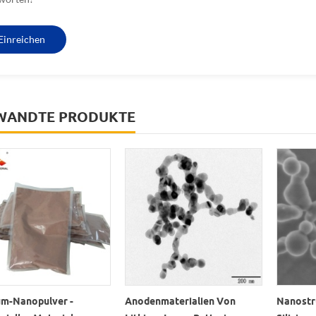
WANDTE PRODUKTE
ium-Nanopulver -
Anodenmaterialien Von
Nanostr