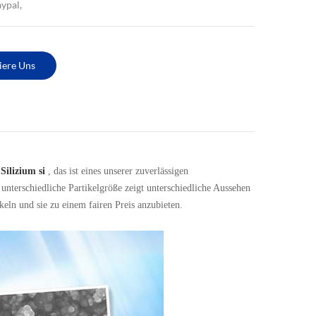
aypal,
iere Uns
Silizium si
, das ist eines unserer zuverlässigen
unterschiedliche Partikelgröße zeigt unterschiedliche Aussehen
ckeln und sie zu einem fairen Preis anzubieten.