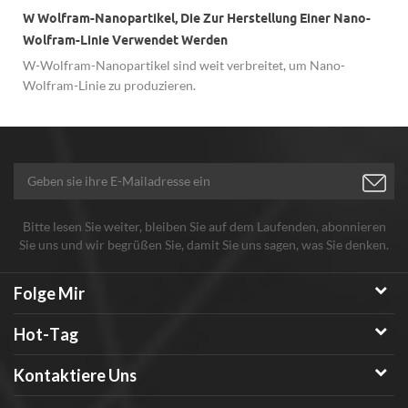
W Wolfram-Nanopartikel, Die Zur Herstellung Einer Nano-
Wolfram-Linie Verwendet Werden
W-Wolfram-Nanopartikel sind weit verbreitet, um Nano-
Wolfram-Linie zu produzieren.
Bitte lesen Sie weiter, bleiben Sie auf dem Laufenden, abonnieren
Sie uns und wir begrüßen Sie, damit Sie uns sagen, was Sie denken.
Folge Mir
Hot-Tag
Kontaktiere Uns