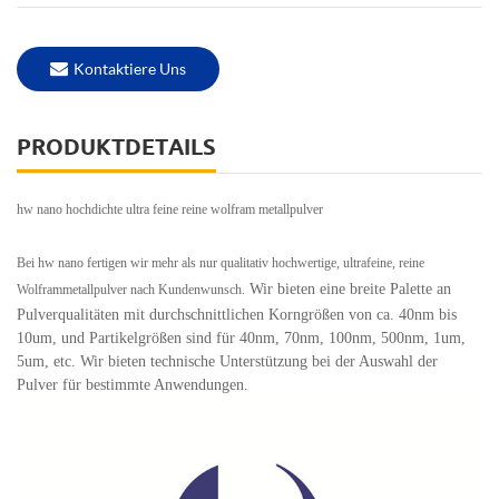
Kontaktiere Uns
PRODUKTDETAILS
hw nano hochdichte ultra feine reine wolfram metallpulver
Bei hw nano fertigen wir mehr als nur qualitativ hochwertige, ultrafeine, reine
Wir bieten eine breite Palette an
Wolframmetallpulver nach Kundenwunsch.
Pulverqualitäten mit durchschnittlichen Korngrößen von ca. 40nm bis
10um, und
Partikelgrößen sind für 40nm, 70nm, 100nm, 500nm, 1um,
5um, etc.
Wir bieten technische Unterstützung bei der Auswahl der
Pulver für bestimmte Anwendungen.