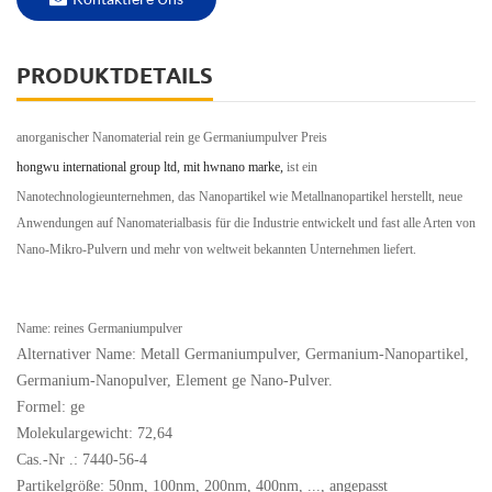
PRODUKTDETAILS
anorganischer Nanomaterial rein ge Germaniumpulver Preis
hongwu international group ltd, mit hwnano marke,
ist ein
Nanotechnologieunternehmen, das Nanopartikel wie Metallnanopartikel herstellt, neue
Anwendungen auf Nanomaterialbasis für die Industrie entwickelt und fast alle Arten von
Nano-Mikro-Pulvern und mehr von weltweit bekannten Unternehmen liefert.
Name: reines Germaniumpulver
Alternativer Name: Metall Germaniumpulver, Germanium-Nanopartikel,
Germanium-Nanopulver, Element ge Nano-Pulver.
Formel: ge
Molekulargewicht: 72,64
Cas.-Nr .: 7440-56-4
Partikelgröße: 50nm, 100nm, 200nm, 400nm, ..., angepasst