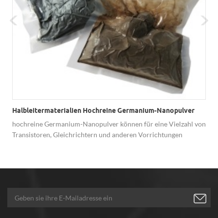
Halbleitermaterialien Hochreine Germanium-Nanopulver
hochreine Germanium-Nanopulver können für eine Vielzahl von
Transistoren, Gleichrichtern und anderen Vorrichtungen
r
verwendet werden.