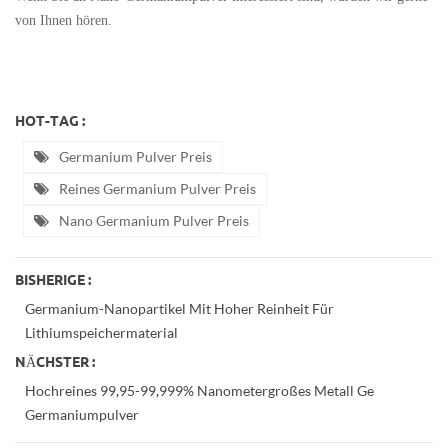
von Ihnen hören.
HOT-TAG :
Germanium Pulver Preis
Reines Germanium Pulver Preis
Nano Germanium Pulver Preis
BISHERIGE :
Germanium-Nanopartikel Mit Hoher Reinheit Für
Lithiumspeichermaterial
NÄCHSTER :
Hochreines 99,95-99,999% Nanometergroßes Metall Ge
Germaniumpulver