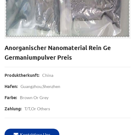
Anorganischer Nanomaterial Rein Ge
Germaniumpulver Preis
China
Produktherkunft:
Guangzhou,Shenzhen
Hafen:
Brown Or Grey
Farbe:
T/T,or Others
Zahlung:
Kontaktiere Uns