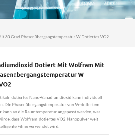
Mit 30 Grad Phasenübergangstemperatur W Dotiertes VO2
diumdioxid Dotiert Mit Wolfram Mit
hasenübergangstemperatur W
 VO2
ikeln dotiertes Nano-Vanadiumdioxid kann individuell
en. Die Phasenübergangstemperatur von W-dotiertem
 kann an die Raumtemperatur angepasst werden, was
würde, dass Wolfram-dotiertes VO2-Nanopulver weit
ntelligente Filme verwendet wird.