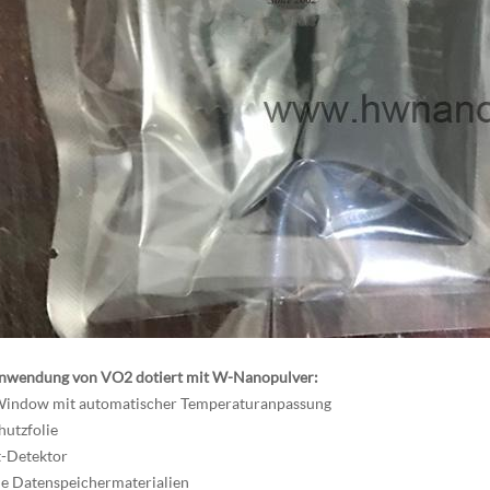
nwendung von VO2 dotiert mit W-Nanopulver:
Window mit automatischer Temperaturanpassung
hutzfolie
t-Detektor
e Datenspeichermaterialien