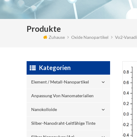
Produkte
Zuhause
Oxide Nanopartikel
Vo2-Vanadi
Kategorien
Element / Metall-Nanopartikel
Anpassung Von Nanomaterialien
Nanokolloide
Silber-Nanodraht-Leitfähige Tinte
Silber Nanopulver (ag)