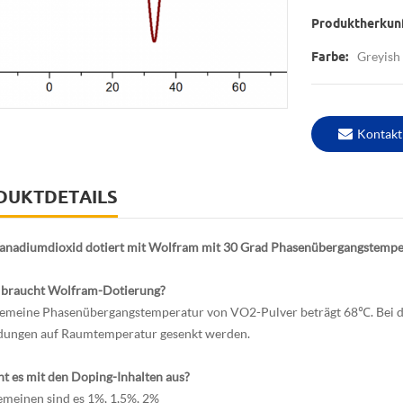
Produktherkunf
Greyish
Farbe:
Kontakt
DUKTDETAILS
anadiumdioxid dotiert mit Wolfram mit 30 Grad Phasenübergangstem
braucht Wolfram-Dotierung?
gemeine Phasenübergangstemperatur von VO2-Pulver beträgt 68℃. Bei d
ungen auf Raumtemperatur gesenkt werden.
ht es mit den Doping-Inhalten aus?
emeinen sind es 1%, 1,5%, 2%