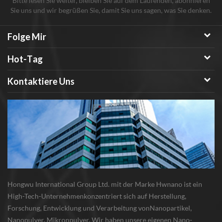
Bitte lesen Sie weiter, bleiben Sie auf dem Laufenden, abonnieren
Sie uns und wir begrüßen Sie, damit Sie uns sagen, was Sie denken.
Folge Mir
Hot-Tag
Kontaktiere Uns
Hongwu International Group Ltd. mit der Marke Hwnano ist ein
High-Tech-Unternehmenkonzentriert sich auf Herstellung,
Forschung, Entwicklung und Verarbeitung vonNanopartikel,
Nanopulver, Mikronpulver. Wir haben unsere eigenen Nano-