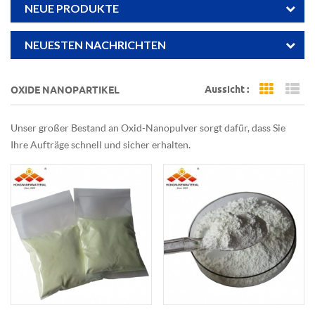
NEUE PRODUKTE
NEUESTEN NACHRICHTEN
Aussicht :
OXIDE NANOPARTIKEL
Grid Vi
Li
Unser großer Bestand an Oxid-Nanopulver sorgt dafür, dass Sie
Ihre Aufträge schnell und sicher erhalten.