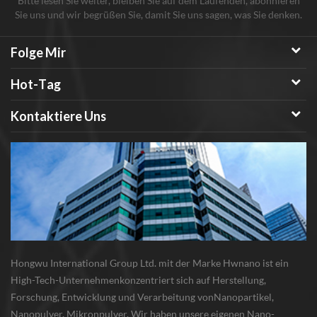
Bitte lesen Sie weiter, bleiben Sie auf dem Laufenden, abonnieren
Sie uns und wir begrüßen Sie, damit Sie uns sagen, was Sie denken.
Folge Mir
Hot-Tag
Kontaktiere Uns
Hongwu International Group Ltd. mit der Marke Hwnano ist ein
High-Tech-Unternehmenkonzentriert sich auf Herstellung,
Forschung, Entwicklung und Verarbeitung vonNanopartikel,
Nanopulver, Mikronpulver. Wir haben unsere eigenen Nano-