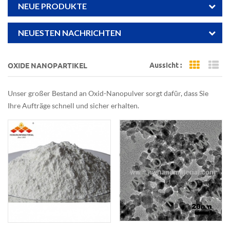
NEUE PRODUKTE
NEUESTEN NACHRICHTEN
Aussicht :
OXIDE NANOPARTIKEL
Grid Vi
Li
Unser großer Bestand an Oxid-Nanopulver sorgt dafür, dass Sie
Ihre Aufträge schnell und sicher erhalten.