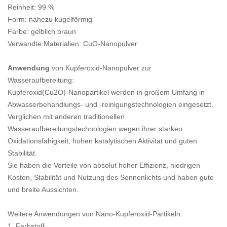
Reinheit: 99 %
Form: nahezu kugelförmig
Farbe: gelblich braun
Verwandte Materialien: CuO-Nanopulver
Anwendung
von Kupferoxid-Nanopulver zur
Wasseraufbereitung:
Kupferoxid(Cu2O)-Nanopartikel werden in großem Umfang in
Abwasserbehandlungs- und -reinigungstechnologien eingesetzt.
Verglichen mit anderen traditionellen
Wasseraufbereitungstechnologien wegen ihrer starken
Oxidationsfähigkeit, hohen katalytischen Aktivität und guten
Stabilität.
Sie haben die Vorteile von absolut hoher Effizienz, niedrigen
Kosten, Stabilität und Nutzung des Sonnenlichts und haben gute
und breite Aussichten.
Weitere Anwendungen von Nano-Kupferoxid-Partikeln:
1. Farbstoff