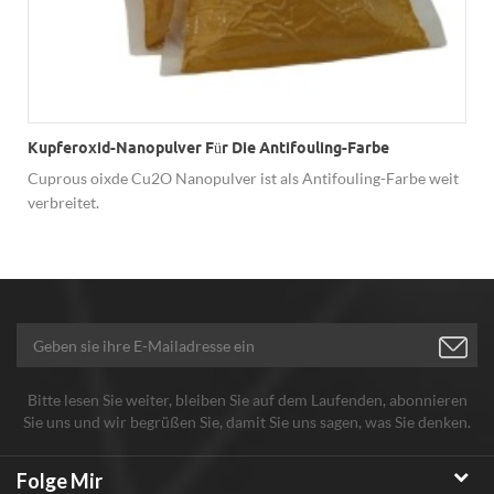
r
Kupferoxid-Nanopulver Für Die Antifouling-Farbe
Cuprous oixde Cu2O Nanopulver ist als Antifouling-Farbe weit
verbreitet.
Bitte lesen Sie weiter, bleiben Sie auf dem Laufenden, abonnieren
Sie uns und wir begrüßen Sie, damit Sie uns sagen, was Sie denken.
Folge Mir