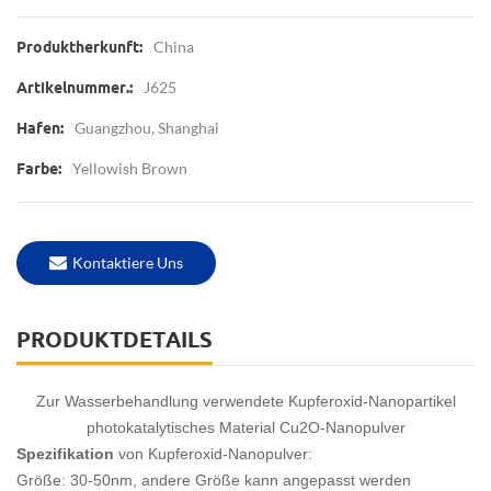
China
Produktherkunft:
J625
Artikelnummer.:
Guangzhou, Shanghai
Hafen:
Yellowish Brown
Farbe:
Kontaktiere Uns
PRODUKTDETAILS
Zur Wasserbehandlung verwendete Kupferoxid-Nanopartikel
photokatalytisches Material Cu2O-Nanopulver
Spezifikation
von Kupferoxid-Nanopulver:
Größe: 30-50nm, andere Größe kann angepasst werden