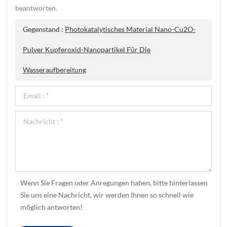
beantworten.
Gegenstand :
Photokatalytisches Material Nano-Cu2O-
Pulver Kupferoxid-Nanopartikel Für Die
Wasseraufbereitung
Wenn Sie Fragen oder Anregungen haben, bitte hinterlassen
Sie uns eine Nachricht, wir werden Ihnen so schnell wie
möglich antworten!