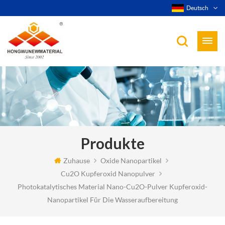
Deutsch
Produkte
Zuhause
Oxide Nanopartikel
Cu2O Kupferoxid Nanopulver
Photokatalytisches Material Nano-Cu2O-Pulver Kupferoxid-
Nanopartikel Für Die Wasseraufbereitung