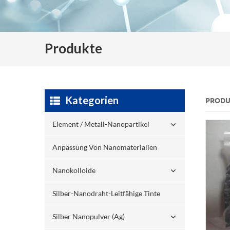
Produkte
Kategorien
PRODU
Element / Metall-Nanopartikel
Anpassung Von Nanomaterialien
Nanokolloide
Silber-Nanodraht-Leitfähige Tinte
Silber Nanopulver (ag)