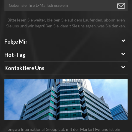
Bitte lesen Sie weiter, bleiben Sie auf dem Laufenden, abonnieren
Sie uns und wir begrüßen Sie, damit Sie uns sagen, was Sie denken.
Folge Mir
Hot-Tag
Kontaktiere Uns
Hongwu International Group Ltd. mit der Marke Hwnano ist ein