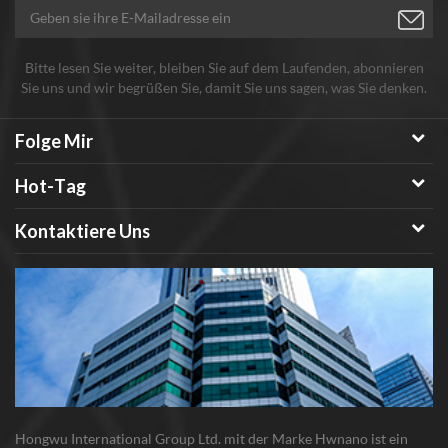
Bitte lesen Sie weiter, bleiben Sie auf dem Laufenden, abonnieren
Sie uns und wir begrüßen Sie, damit Sie uns sagen, was Sie denken.
Folge Mir
Hot-Tag
Kontaktiere Uns
Hongwu International Group Ltd. mit der Marke Hwnano ist ein