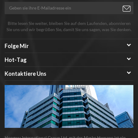
Bitte lesen Sie weiter, bleiben Sie auf dem Laufenden, abonnieren
Sie uns und wir begrüßen Sie, damit Sie uns sagen, was Sie denken.
Folge Mir
Hot-Tag
Kontaktiere Uns
Hongwu International Group Ltd. mit der Marke Hwnano ist ein