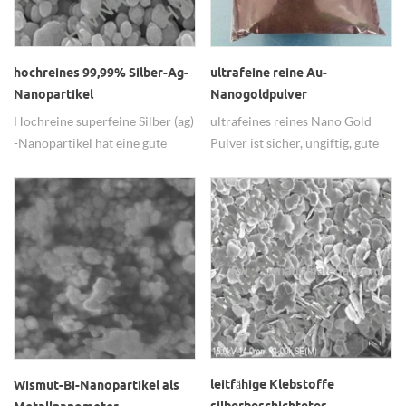
hochreines 99,99% Silber-Ag-
ultrafeine reine Au-
Nanopartikel
Nanogoldpulver
Hochreine superfeine Silber (ag)
ultrafeines reines Nano Gold
-Nanopartikel hat eine gute
Pulver ist sicher, ungiftig, gute
antibakterielle Leistung.
Dispersion.
leitfähige Klebstoffe
Wismut-Bi-Nanopartikel als