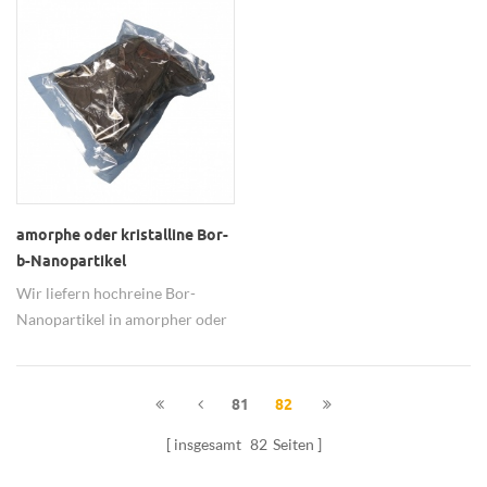
etc. verwendet werden.
amorphe oder kristalline Bor-
b-Nanopartikel
Wir liefern hochreine Bor-
Nanopartikel in amorpher oder
kristalliner Form.
81
82
insgesamt
82
Seiten