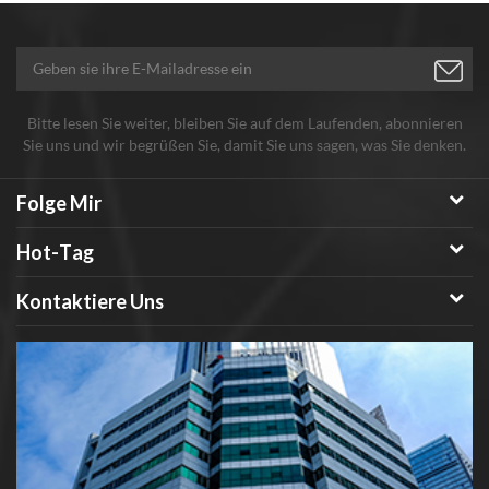
Bitte lesen Sie weiter, bleiben Sie auf dem Laufenden, abonnieren
Sie uns und wir begrüßen Sie, damit Sie uns sagen, was Sie denken.
Folge Mir
Hot-Tag
Kontaktiere Uns