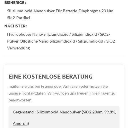
BISHERIGE :
Siliziumdioxid-Nanopulver Für Batterie-Diaphragma 20 Nm
Sio2-Partikel
NÄCHSTER :
Hydrophobes Nano-Siliziumdioxid / Siliziumdioxid / SiO2-
Pulver Öllösliche Nano-Siliziumdioxid / Siliziumdioxid / SiO2
Verwendung
EINE KOSTENLOSE BERATUNG
mailen Sie uns bei Fragen oder Anfragen oder nutzen Sie
unsere Kontaktdaten. Wir würden uns freuen, Ihre Fragen zu
beantworten.
Gegenstand :
Siliziumoxid-Nanopulver (SiO2,20nm, 99,8%,
Amorph)