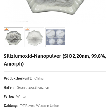
Siliziumoxid-Nanopulver (SiO2,20nm, 99,8%,
Amorph)
China
Produktherkunft:
Guanghzou,Shenzhen
Hafen:
White
Farbe:
T/T,Paypal,Western Union
Zahlung: