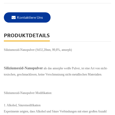
Kontaktiere Uns
PRODUKTDETAILS
Siliziumoxid-Nanopulver (SiO2,20nm, 99,8%, amorph)
Siliziumoxid-Nanopulver
als das amorphe weiße Pulver, ist eine Art von nicht-
toxischen, geschmacklosen, keine Verschmutzung nicht-metallischen Materialien.
Siliziumoxid-Nanopulver Modifikation:
1. Alkohol, Säuremodifikation
Experimente zeigten, dass Alkohol und Säure Verbindungen mit einer großen Anzahl