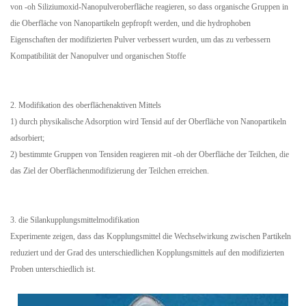
von -oh Siliziumoxid-Nanopulveroberfläche reagieren, so dass organische Gruppen in
die Oberfläche von Nanopartikeln gepfropft werden, und die hydrophoben
Eigenschaften der modifizierten Pulver verbessert wurden, um das zu verbessern
Kompatibilität der Nanopulver und organischen Stoffe
2. Modifikation des oberflächenaktiven Mittels
1) durch physikalische Adsorption wird Tensid auf der Oberfläche von Nanopartikeln
adsorbiert;
2) bestimmte Gruppen von Tensiden reagieren mit -oh der Oberfläche der Teilchen, die
das Ziel der Oberflächenmodifizierung der Teilchen erreichen.
3. die Silankupplungsmittelmodifikation
Experimente zeigen, dass das Kopplungsmittel die Wechselwirkung zwischen Partikeln
reduziert und der Grad des unterschiedlichen Kopplungsmittels auf den modifizierten
Proben unterschiedlich ist.