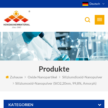
Deutsch
Produkte
Zuhause
Oxide Nanopartikel
Siliziumdioxid-Nanopulver
Siliziumoxid-Nanopulver (SiO2,20nm, 99,8%, Amorph)
KATEGORIEN