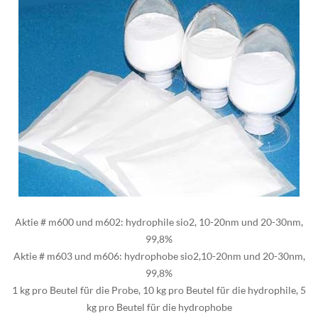
Aktie # m600 und m602: hydrophile sio2, 10-20nm und 20-30nm,
99,8%
Aktie # m603 und m606: hydrophobe sio2,10-20nm und 20-30nm,
99,8%
1 kg pro Beutel für die Probe, 10 kg pro Beutel für die hydrophile, 5
kg pro Beutel für die hydrophobe