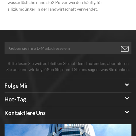
wasserlösliche nano sio2 Pulver werden häufig für
siliziumdünger in der landwirtschaft verwendet.
Bitte lesen Sie weiter, bleiben Sie auf dem Laufenden, abonnieren
Sie uns und wir begrüßen Sie, damit Sie uns sagen, was Sie denken.
Folge Mir
Hot-Tag
Kontaktiere Uns