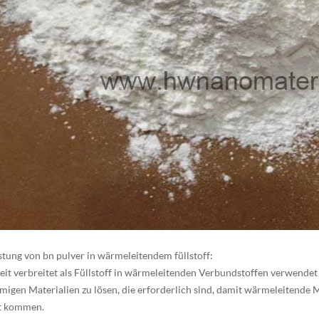
istung von bn pulver in wärmeleitendem füllstoff:
weit verbreitet als Füllstoff in wärmeleitenden Verbundstoffen verwend
igen Materialien zu lösen, die erforderlich sind, damit wärmeleitende 
t kommen.