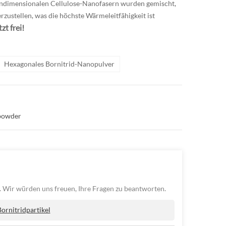
indimensionalen Cellulose-Nanofasern wurden gemischt,
rzustellen, was die höchste Wärmeleitfähigkeit ist
zt frei!
Hexagonales Bornitrid-Nanopulver
powder
. Wir würden uns freuen, Ihre Fragen zu beantworten.
ornitridpartikel