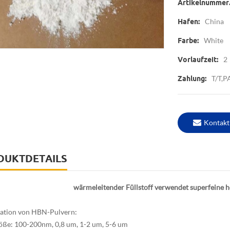
Artikelnummer.
China
Hafen:
White
Farbe:
2
Vorlaufzeit:
T/T,
Zahlung:
Kontakt
DUKTDETAILS
wärmeleitender Füllstoff verwendet superfeine h
kation von HBN-Pulvern:
ße: 100-200nm, 0,8 um, 1-2 um, 5-6 um