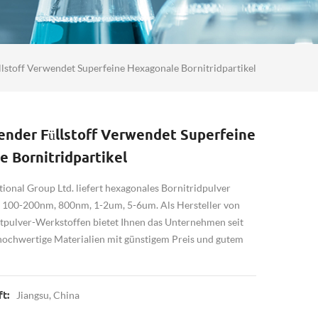
lstoff Verwendet Superfeine Hexagonale Bornitridpartikel
ender Füllstoff Verwendet Superfeine
 Bornitridpartikel
onal Group Ltd. liefert hexagonales Bornitridpulver
n 100-200nm, 800nm, 1-2um, 5-6um. Als Hersteller von
tpulver-Werkstoffen bietet Ihnen das Unternehmen seit
 hochwertige Materialien mit günstigem Preis und gutem
Jiangsu, China
t: