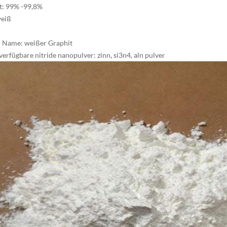
t: 99% -99,8%
weiß
 Name: weißer Graphit
verfügbare nitride nanopulver: zinn, si3n4, aln pulver