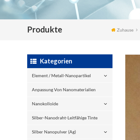
Produkte
Zuhause
Kategorien
Element / Metall-Nanopartikel
Anpassung Von Nanomaterialien
Nanokolloide
Silber-Nanodraht-Leitfähige Tinte
Silber Nanopulver (ag)