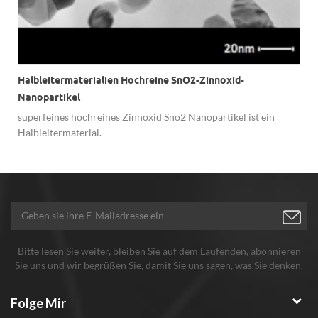
Halbleitermaterialien Hochreine SnO2-Zinnoxid-
Nanopartikel
superfeines hochreines Zinnoxid Sno2 Nanopartikel ist ein
Halbleitermaterial.
Bitte lesen Sie weiter, bleiben Sie auf dem Laufenden, abonnieren
Sie uns und wir begrüßen Sie, damit Sie uns sagen, was Sie denken.
Folge Mir