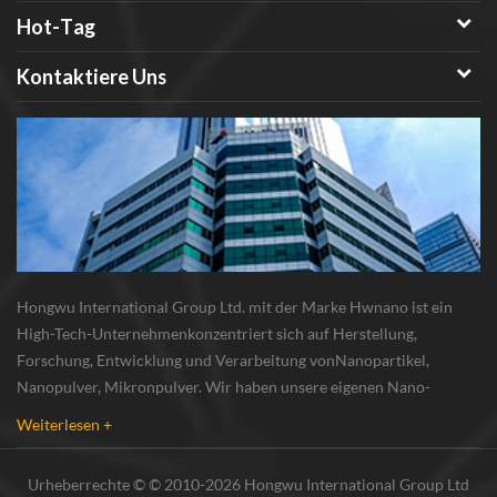
Hot-Tag
Kontaktiere Uns
Hongwu International Group Ltd. mit der Marke Hwnano ist ein
High-Tech-Unternehmenkonzentriert sich auf Herstellung,
Forschung, Entwicklung und Verarbeitung vonNanopartikel,
Nanopulver, Mikronpulver. Wir haben unsere eigenen Nano-
Pulverproduktionsbasis und r & d zentrum in xuzhou, jiangsu, vor
Weiterlesen +
allem lieferung Silber-Nanopartikel , Kupfer-Nanopa...
Urheberrechte © © 2010-2026 Hongwu International Group Ltd