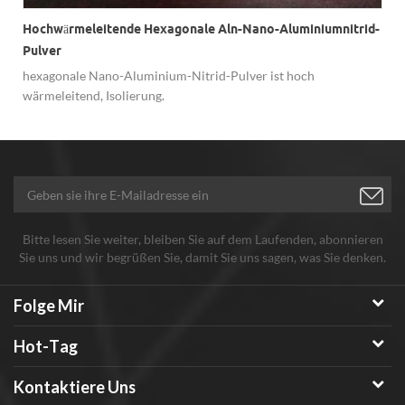
Hochwärmeleitende Hexagonale Aln-Nano-Aluminiumnitrid-
Pulver
hexagonale Nano-Aluminium-Nitrid-Pulver ist hoch
wärmeleitend, Isolierung.
Bitte lesen Sie weiter, bleiben Sie auf dem Laufenden, abonnieren
Sie uns und wir begrüßen Sie, damit Sie uns sagen, was Sie denken.
Folge Mir
Hot-Tag
Kontaktiere Uns