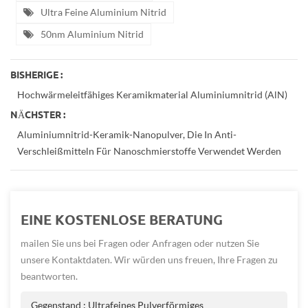
Ultra Feine Aluminium Nitrid
50nm Aluminium Nitrid
BISHERIGE :
Hochwärmeleitfähiges Keramikmaterial Aluminiumnitrid (AlN)
NÄCHSTER :
Aluminiumnitrid-Keramik-Nanopulver, Die In Anti-
Verschleißmitteln Für Nanoschmierstoffe Verwendet Werden
EINE KOSTENLOSE BERATUNG
mailen Sie uns bei Fragen oder Anfragen oder nutzen Sie
unsere Kontaktdaten. Wir würden uns freuen, Ihre Fragen zu
beantworten.
Gegenstand :
Ultrafeines Pulverförmiges