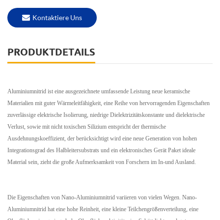
Kontaktiere Uns
PRODUKTDETAILS
Aluminiumnitrid ist eine ausgezeichnete umfassende Leistung neue keramische
Materialien mit guter Wärmeleitfähigkeit, eine Reihe von hervorragenden Eigenschaften
zuverlässige elektrische Isolierung, niedrige Dielektrizitätskonstante und dielektrische
Verlust, sowie mit nicht toxischen Silizium entspricht der thermische
Ausdehnungskoeffizient, der berücksichtigt wird eine neue Generation von hohen
Integrationsgrad des Halbleitersubstrats und ein elektronisches Gerät Paket ideale
Material sein, zieht die große Aufmerksamkeit von Forschern im In-und Ausland.
Die Eigenschaften von Nano-Aluminiumnitrid variieren von vielen Wegen. Nano-
Aluminiumnitrid hat eine hohe Reinheit, eine kleine Teilchengrößenverteilung, eine