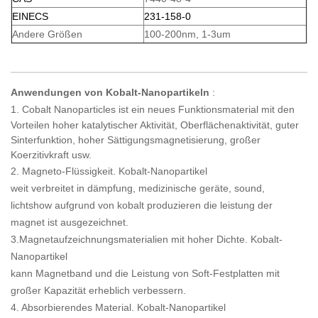
EINECS
231-158-0
Andere Größen
100-200nm, 1-3um
Anwendungen
von Kobalt-Nanopartikeln
:
1.
Cobalt Nanoparticles
ist ein neues Funktionsmaterial mit den
Vorteilen hoher katalytischer Aktivität, Oberflächenaktivität, guter
Sinterfunktion, hoher Sättigungsmagnetisierung, großer
Koerzitivkraft usw.
2. Magneto-Flüssigkeit.
Kobalt-Nanopartikel
weit verbreitet in dämpfung, medizinische geräte, sound,
lichtshow aufgrund von kobalt produzieren die leistung der
magnet ist ausgezeichnet.
3.Magnetaufzeichnungsmaterialien mit hoher Dichte.
Kobalt-
Nanopartikel
kann Magnetband und die Leistung von Soft-Festplatten mit
großer Kapazität erheblich verbessern.
4. Absorbierendes Material.
Kobalt-Nanopartikel