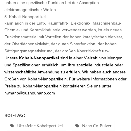
haben eine spezifische Funktion bei der Absorption
elektromagnetischer Wellen.
5.
Kobalt-Nanopartikel
kann auch in der Luft-, Raumfahrt-, Elektronik-, Maschinenbau-,
Chemie- und Keramikindustrie
verwendet werden, ist ein neues
Funktionsmaterial mit Vorteilen der hohen katalytischen Aktivität,
der Oberflächenaktivität, der guten Sinterfunktion, der hohen
Sättigungsmagnetisierung, der großen Koerzitivkraft usw.
Unsere
Kobalt-Nanopartikel
sind in einer Vielzahl von Mengen
und Spezifikationen erhältlich, um Ihre spezielle industrielle oder
wissenschaftliche Anwendung zu erfüllen. Wir haben auch andere
Größen von Kobalt-Nanopartikeln. Für weitere Informationen oder
Preise zu Kobalt-Nanopartikeln kontaktieren Sie uns unter:
hwnano@xuzhounano.com
HOT-TAG :
Ultrafeine Kobaltpartikel
Nano Co-Pulver