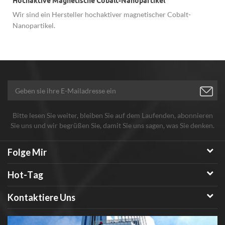
Hochaktive Magnetische Cobalt-Nanopartikel
Wir sind ein Hersteller hochaktiver magnetischer Cobalt-
Nanopartikel.
Bitte lesen Sie weiter, bleiben Sie auf dem Laufenden, abonnieren
Sie uns und wir begrüßen Sie, damit Sie uns sagen, was Sie denken.
Folge Mir
Hot-Tag
Kontaktiere Uns