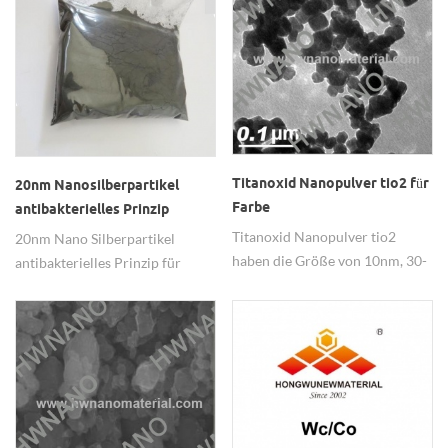
Titanoxid Nanopulver tio2 für
20nm Nanosilberpartikel
Farbe
antibakterielles Prinzip
Titanoxid Nanopulver tio2
20nm Nano Silberpartikel
haben die Größe von 10nm, 30-
antibakterielles Prinzip für
50nm für Farbe anwenden
mehr Industriebehandlung.