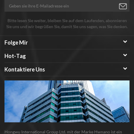
Bitte lesen Sie weiter, bleiben Sie auf dem Laufenden, abonnieren
Sie uns und wir begrüßen Sie, damit Sie uns sagen, was Sie denken.
Folge Mir
Hot-Tag
Kontaktiere Uns
Hongwu International Group Ltd. mit der Marke Hwnano ist ein